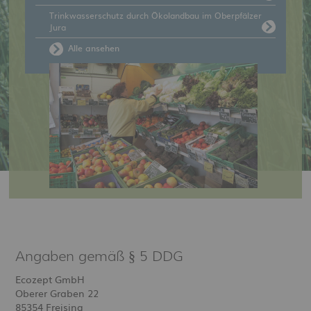
Trinkwasserschutz durch Ökolandbau im Oberpfälzer
Jura
Alle ansehen
Angaben gemäß § 5 DDG
Ecozept GmbH
Oberer Graben 22
85354 Freising