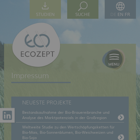
STUDIEN
SUCHE
DE
EN
FR
Impressum
NEUESTE PROJEKTE
Bestandsaufnahme der Bio-Brauereibranche und
Analyse des Marktpotenzials in der Großregion
Weltweite Studie zu den Wertschöpfungsketten für
Bio-Mais, Bio-Sonnenblumen, Bio-Weichweizen und
Bio-Soja