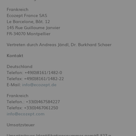
Frankreich
Ecozept France SAS
Le Barcelone, Bât. 12
145 Rue Guillaume Janvier
FR-34070 Montpellier
Vertreten durch Andreas Jändl, Dr. Burkhard Schaer
Kontakt
Deutschland
Telefon: +49(0)8161/1482-0
Telefax: +49(0)8161/1482-22
E-Mail:
info@ecozept.de
Frankreich
Telefon.: +33(0)467584227
Telefax: +33(0)467061250
info@ecozept.com
Umsatzsteuer
Umsatzsteuer-Identifikationsnummer gemäß §27 a