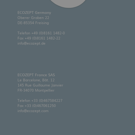
ECOZEPT Germany
Oberer Graben 22
DE-85354 Freising
Telefon
+49 (0)8161 1482-0
Fax +49 (0)8161 1482-22
info@ecozept.de
ECOZEPT France SAS
Le Barcelone, Bât. 12
145 Rue Guillaume Janvier
FR-34070 Montpellier
Telefon
+33 (0)467584227
Fax +33 (0)467061250
info@ecozept.com