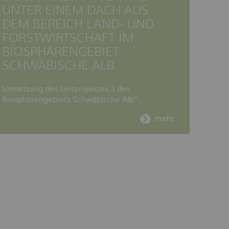
UNTER EINEM DACH AUS
DEM BEREICH LAND- UND
FORSTWIRTSCHAFT IM
BIOSPHÄRENGEBIET
SCHWÄBISCHE ALB
Umsetzung des Leitprojektes 3 des
Biosphärengebiets Schwäbische Alb“.
mehr