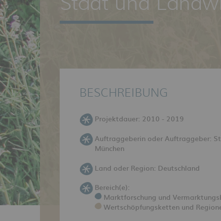
Stadt und Landwi
BESCHREIBUNG
Projektdauer: 2010 - 2019
Auftraggeberin oder Auftraggeber: S
München
Land oder Region: Deutschland
Bereich(e):
Marktforschung und Vermarktungs
Wertschöpfungsketten und Region