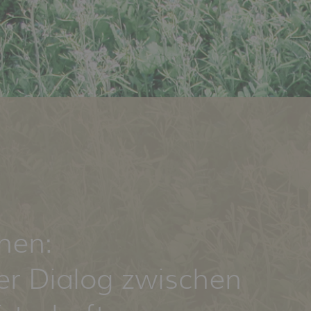
hen:
her Dialog zwischen