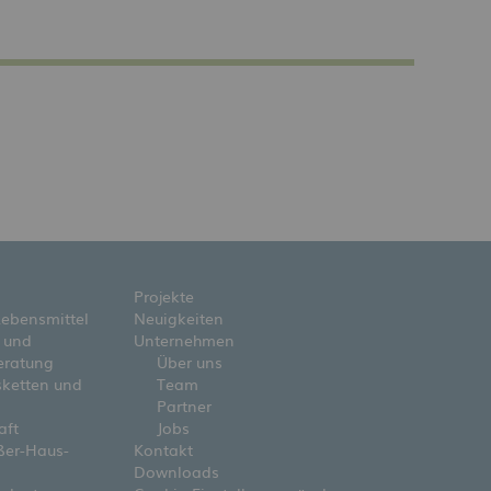
Projekte
Lebensmittel
Neuigkeiten
 und
Unternehmen
eratung
Über uns
ketten und
Team
Partner
aft
Jobs
ßer-Haus-
Kontakt
Downloads