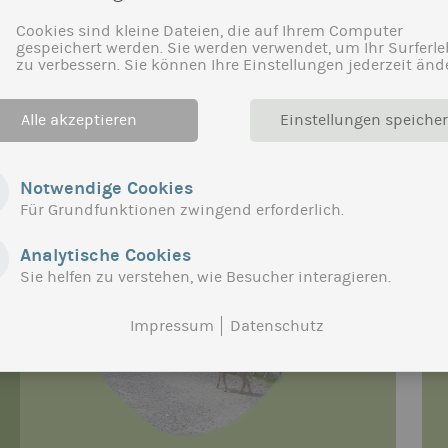
Kundin oder Kunde:
Cookies sind kleine Dateien, die auf Ihrem Computer
Landeshauptstadt München Referat für Stadtplanung und
gespeichert werden. Sie werden verwendet, um Ihr Surferle
zu verbessern. Sie können Ihre Einstellungen jederzeit änd
Alle akzeptieren
Einstellungen speiche
Notwendige Cookies
Für Grundfunktionen zwingend erforderlich.
Analytische Cookies
Sie helfen zu verstehen, wie Besucher interagieren.
Impressum
Datenschutz