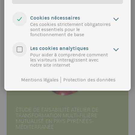
Entwicklung).
plus
Cookies nécessaires
Ces cookies strictement obligatoires
sont essentiels pour le
fonctionnement de base
Les cookies analytiques
Pour aider à comprendre comment
les visiteurs interagissent avec
notre site internet
Mentions légales
Protection des données
ÉTUDE DE FAISABILITÉ ATELIER DE
TRANSFORMATION MULTI-FILIÈRE
MUTUALISÉ EN PAYS PYRÉNÉES-
MÉDITERRANÉE