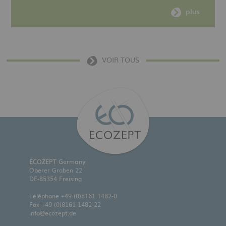
plus
VOIR TOUS
ECOZEPT Germany
Oberer Graben 22
DE-85354 Freising
Téléphone
+49 (0)8161 1482-0
Fax +49 (0)8161 1482-22
info@ecozept.de