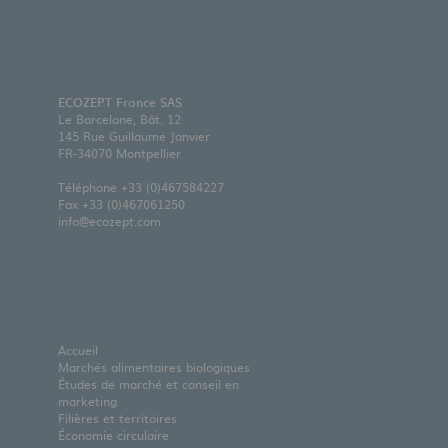
ECOZEPT France SAS
Le Barcelone, Bât. 12
145 Rue Guillaume Janvier
FR-34070 Montpellier
Téléphone
+33 (0)467584227
Fax +33 (0)467061250
info@ecozept.com
Accueil
Marchés alimentaires biologiques
Études de marché et conseil en
marketing
Filières et territoires
Économie circulaire