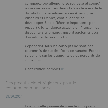
commerce bio allemand se redresse et connaît
un nouvel essor. Les deux chaînes leaders de la
distribution spécialisée bio en Allemagne,
Alnatura et Denn's, continuent de se
développer. Une différence importante par
rapport à la tendance actuelle en France : les
discounters allemands misent également sur
davantage de produits bio.
Cependant, tous les concepts ne sont pas
couronnés de succès. Dans ce numéro, Ecozept
se penche sur les gagnants et les perdants de
cette crise.
Lisez l'article complet
ici
.
Des produits bio et régionaux pour la
restauration munichoise
29.10.2024
Une nouvelle journée de speed-dating sera