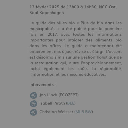
13 février 2025 de 13h00 à 14h30,
NCC Ost,
Saal Kopenhagen
Le guide des villes bio
« Plus de bio dans les
municipalités »
a été publié pour la première
fois en 2017, avec toutes les informations
importantes pour intégrer des aliments bio
dans les offres. Le guide a maintenant été
entièrement mis à jour, révisé et élargi. L'accent
est désormais mis sur une gestion holistique de
la restauration qui, outre l'approvisionnement,
inclut également les coûts, la régionalité,
l'information et les mesures éducatives.
Intervenants :
Jan Linck (ECOZEPT)
Isabell Piroth (
BLE
)
Christina Weisser (
MLR BW
)