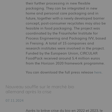
their further processing in new flexible
packaging. They can be integrated in new
home and personal care packaging and in
future, together with a newly developed barrier
concept, post-consumer recyclates may also be
feasible in food packaging. The project was
coordinated by the Fraunhofer Institute for
Process Engineering and Packaging IVV, based
in Freising. A total of 15 companies and
research institutes were involved in the project.
Funded by the European Union, CIRCULAR
FoodPack received around 5.4 million euros
from the Horizon 2020 framework programme.
You can download the full press release
here
.
Nouveau souffle sur le marché bio
allemand après la crise
07.11.2024
Après la brève crise du bio en 2022 et 2023, le