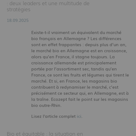
: deux leaders et une multitude de
stratégies
18.09.2025
Existe-t-il vraiment un équivalent du marché
bio français en Allemagne ? Les différences
sont en effet frappantes : depuis plus d’un an,
le marché bio en Allemagne est en croissance,
alors qu’en France, il stagne toujours. La
croissance allemande est principalement
portée par l’assortiment sec, tandis qu’en
France, ce sont les fruits et légumes qui tirent le
marché. Et si, en France, les magasins bio
contribuent à redynamiser le marché, c’est
précisément ce secteur qui, en Allemagne, est à
la traîne. Ecozept fait le point sur les magasins
bio outre-Rhin.
Lisez l'article complet
ici
.
Bio et équitable : la situation en