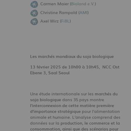
Carmen Maier (
Bioland e.V.
)
Christine Rampold (
AMI
)
Axel Wirz (
FiBL
)
Les marchés mondiaux du soja biologique
13 février 2025 de 10h00 à 10h45,
NCC Ost
Ebene 3, Saal Seoul
Une étude internationale sur les
marchés du
soja biologique
dans 35 pays montre
l'interconnexion de cette matière première
d'importance stratégique
pour l'alimentation
animale et humaine. L'analyse comprend des
données sur la
production, le commerce et la
consommation, ainsi que des scénarios pour