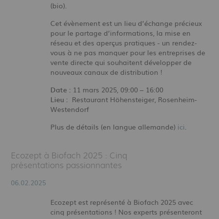
(bio).
Cet évènement est un lieu d’échange précieux
pour le partage d’informations, la mise en
réseau et des aperçus pratiques - un rendez-
vous à ne pas manquer pour les entreprises de
vente directe qui souhaitent développer de
nouveaux canaux de distribution !
Date :
11 mars 2025, 09:00 – 16:00
Lieu :
Restaurant Höhensteiger, Rosenheim-
Westendorf
Plus de détails (en langue allemande)
ici
.
Ecozept à Biofach 2025 : Cinq
présentations passionnantes
06.02.2025
Ecozept est représenté à Biofach 2025 avec
cinq présentations ! Nos experts présenteront