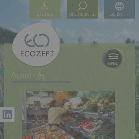
ÉTUDES
RECHERCHE
DE
EN
FR
Actualités