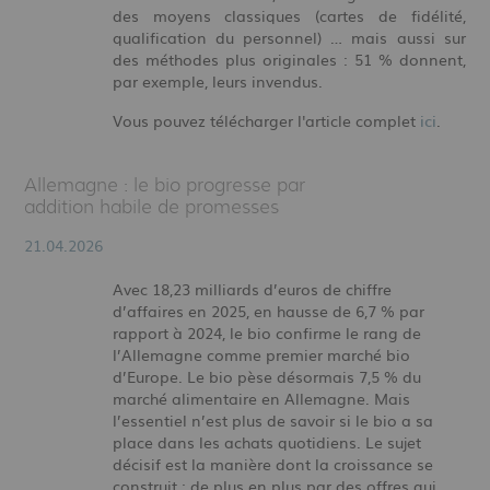
des moyens classiques (cartes de fidélité,
qualification du personnel) … mais aussi sur
des méthodes plus originales : 51 % donnent,
par exemple, leurs invendus.
Vous pouvez télécharger l'article complet
ici
.
Allemagne : le bio progresse par
addition habile de promesses
21.04.2026
Avec 18,23 milliards d’euros de chiffre
d’affaires en 2025, en hausse de 6,7 % par
rapport à 2024, le bio confirme le rang de
l’Allemagne comme premier marché bio
d’Europe. Le bio pèse désormais 7,5 % du
marché alimentaire en Allemagne. Mais
l’essentiel n’est plus de savoir si le bio a sa
place dans les achats quotidiens. Le sujet
décisif est la manière dont la croissance se
construit : de plus en plus par des offres qui