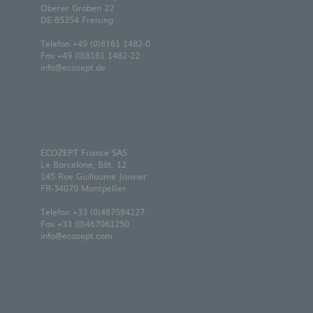
Oberer Graben 22
DE-85354 Freising
Telefon
+49 (0)8161 1482-0
Fax +49 (0)8161 1482-22
info@ecozept.de
ECOZEPT France SAS
Le Barcelone, Bât. 12
145 Rue Guillaume Janvier
FR-34070 Montpellier
Telefon
+33 (0)467584227
Fax +33 (0)467061250
info@ecozept.com