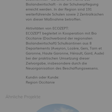
Biolandwirtschaft - in der Schulverpflegung
erreicht werden. In der Region sind 191
weiterführende Schulen sowie 2 Zentralküchen
von dieser Maßnahme betroffen.
Aktivitäten von ECOZEPT:
ECOZEPT begleitet in Kooperation mit Bio
Occitanie (Dachverband der regionalen
Biolandwirtschaft) Schulkantinen aus 8
Departements (Aveyron, Lozère, Gers, Tarn et
Garonne, Haute Garonne, Hérault, Gard, Aude)
bei der praktischen Umsetzung dieser
Zielvorgabe, insbesondere durch die
Neuorganisation des Beschaffungswesens.
Kundin oder Kunde:
Region Occitanie
Ähnliche Projekte