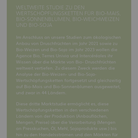
WELTWEITE STUDIE ZU DEN
WERTSCHÖPFUNGSKETTEN FÜR BIO-MAIS,
BIO-SONNENBLUMEN, BIO-WEICHWEIZEN
UND BIO-SOJA
Im Anschluss an unsere Studien zum ökologischen
Anbau von Druschfrüchten im Jahr 2021 sowie zu
Bio-Weizen und Bio-Soja im Jahr 2023 wollen die
Agence Bio, Terres Univia und Intercéréales ihr
Wissen über die Märkte von Bio- Druschfrüchten
weltweit vertiefen. Zu diesem Zweck werden die
Analyse der Bio-Weizen- und Bio-Soja-
Wertschöpfungsketten fortgesetzt und gleichzeitig
auf Bio-Mais und Bio-Sonnenblumen ausgeweitet,
und zwar in 44 Ländern.
Diese dritte Marktstudie ermöglicht es, diese
Wertschöpfungsketten in den verschiedenen
Ländern von der Produktion (Anbauflächen,
Mengen, Preise) über die Verarbeitung (Mengen
an Presskuchen, Öl, Mehl, Sojaprodukte usw.) bis
hin zu den Handelsströmen und den Märkten für