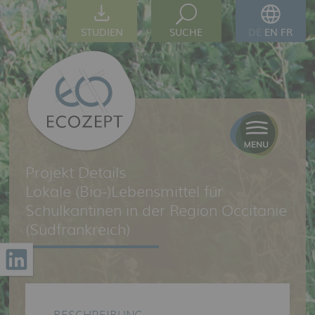
STUDIEN
SUCHE
DE
EN
FR
Projekt Details
Lokale (Bio-)Lebensmittel für
Schulkantinen in der Region Occitanie
(Südfrankreich)