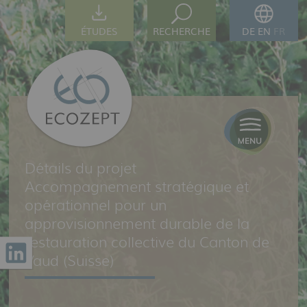
ÉTUDES
RECHERCHE
DE
EN
FR
Détails du projet
Accompagnement stratégique et
opérationnel pour un
approvisionnement durable de la
restauration collective du Canton de
Vaud (Suisse)