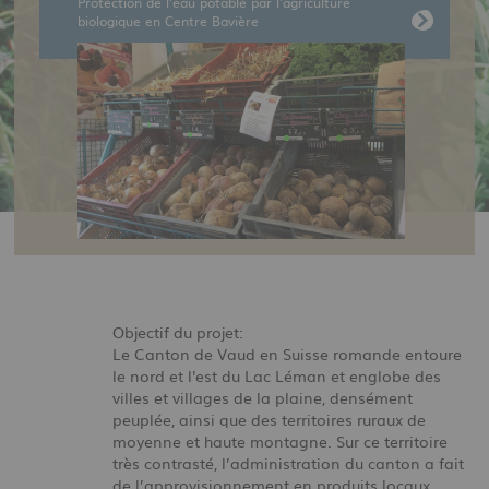
Protection de l’eau potable par l’agriculture
biologique en Centre Bavière
Objectif du projet:
Le Canton de Vaud en Suisse romande entoure
le nord et l'est du Lac Léman et englobe des
villes et villages de la plaine, densément
peuplée, ainsi que des territoires ruraux de
moyenne et haute montagne. Sur ce territoire
très contrasté, l’administration du canton a fait
de l’approvisionnement en produits locaux